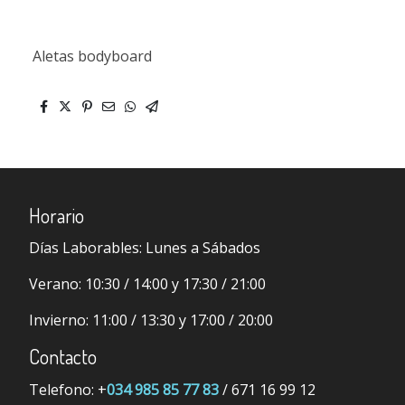
Aletas bodyboard
Horario
Días Laborables:
Lunes a Sábados
Verano:
10:30 / 14:00 y 17:30 / 21:00
Invierno:
11:00 / 13:30 y 17:00 / 20:00
Contacto
Telefono: +
034 985 85 77 83
/ 671 16 99 12