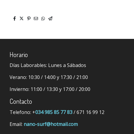
Horario
Días Laborables:
Lunes a Sábados
Verano:
10:30 / 14:00 y 17:30 / 21:00
Invierno:
11:00 / 13:30 y 17:00 / 20:00
Contacto
Telefono: +
034 985 85 77 83
/ 671 16 99 12
Email:
nano-surf@hotmail.com