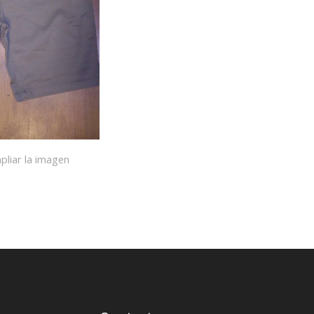
pliar la imagen