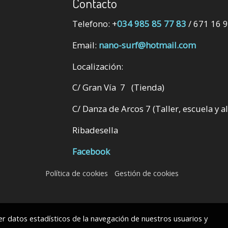
Contacto
Telefono: +
034 985 85 77 83
/ 671 16 
Email:
nano-surf@hotmail.com
Localización:
C/ Gran Vía 7 (Tienda)
C/ Danza de Arcos 7 (Taller, escuela y a
Ribadesella
Facebook
Política de cookies
Gestión de cookies
r datos estadísticos de la navegación de nuestros usuarios y