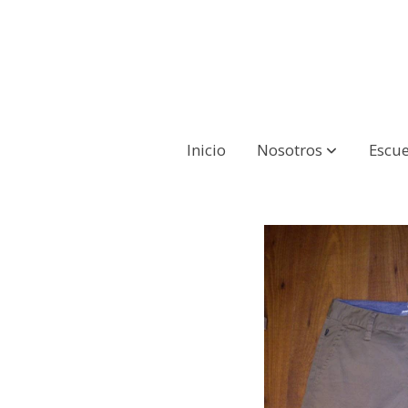
Inicio
Nosotros
Escue
Tablas
Pantalones chico