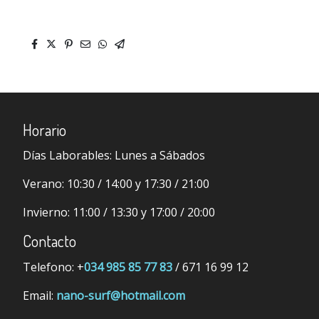
Horario
Días Laborables:
Lunes a Sábados
Verano:
10:30 / 14:00 y 17:30 / 21:00
Invierno:
11:00 / 13:30 y 17:00 / 20:00
Contacto
Telefono: +
034 985 85 77 83
/ 671 16 99 12
Email:
nano-surf@hotmail.com