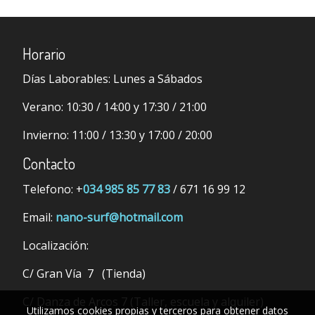
Horario
Días Laborables:
Lunes a Sábados
Verano:
10:30 / 14:00 y 17:30 / 21:00
Invierno:
11:00 / 13:30 y 17:00 / 20:00
Contacto
Telefono: +
034 985 85 77 83
/ 671 16 99 12
Email:
nano-surf@hotmail.com
Localización:
C/ Gran Vía 7 (Tienda)
C/ Danza de Arcos 7 (Taller, escuela y alquiler)
Utilizamos cookies propias y terceros para obtener datos