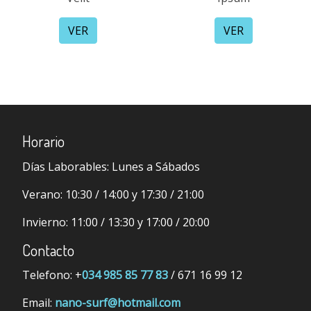
VER
VER
Horario
Días Laborables:
Lunes a Sábados
Verano:
10:30 / 14:00 y 17:30 / 21:00
Invierno:
11:00 / 13:30 y 17:00 / 20:00
Contacto
Telefono: +
034 985 85 77 83
/ 671 16 99 12
Email:
nano-surf@hotmail.com