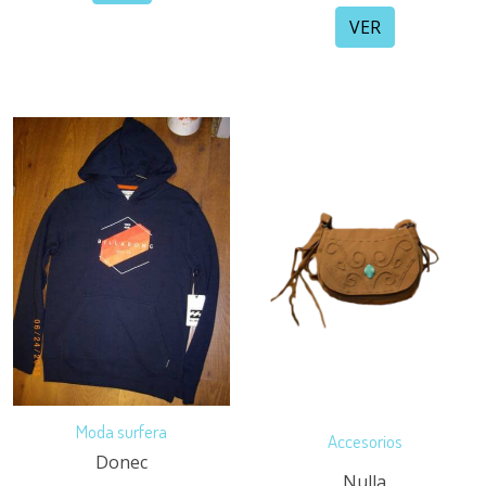
VER
Moda surfera
Accesorios
Donec
Nulla