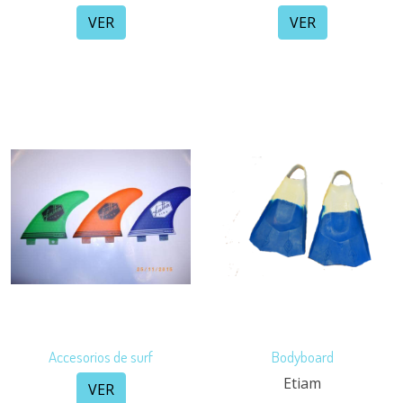
VER
VER
Accesorios de surf
Bodyboard
Etiam
VER