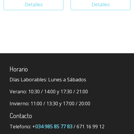
Detalles
Detalles
Horario
Días Laborables:
Lunes a Sábados
Verano:
10:30 / 14:00 y 17:30 / 21:00
Invierno:
11:00 / 13:30 y 17:00 / 20:00
Contacto
Telefono: +
034 985 85 77 83
/ 671 16 99 12