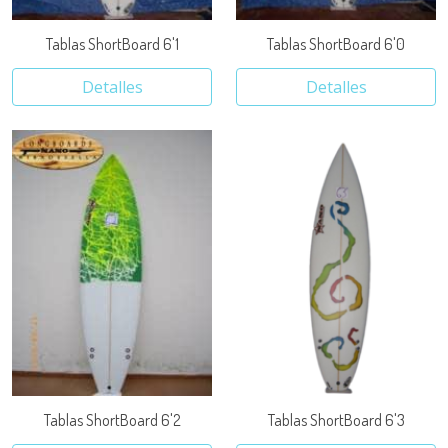
Tablas ShortBoard 6'1
Tablas ShortBoard 6'0
Detalles
Detalles
Tablas ShortBoard 6'2
Tablas ShortBoard 6'3